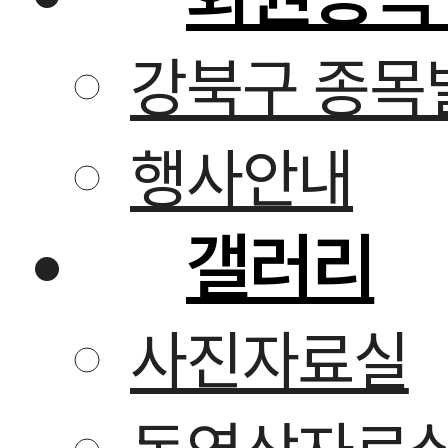
강북구 종목
행사안내
갤러리
사진자료실
동영상자료