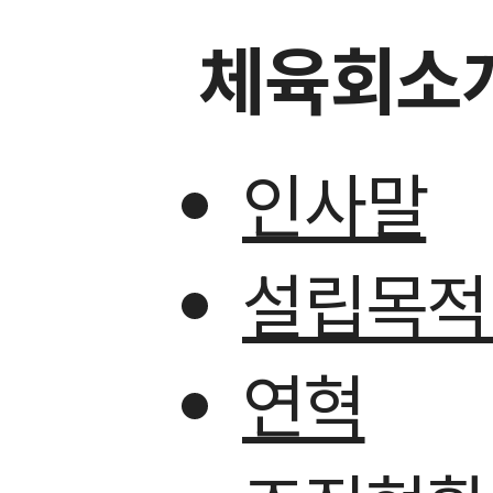
체육회소
인사말
설립목적
연혁