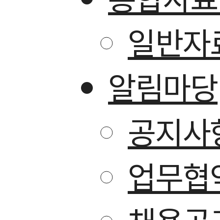
일반자
알림마당
공지사
업무협