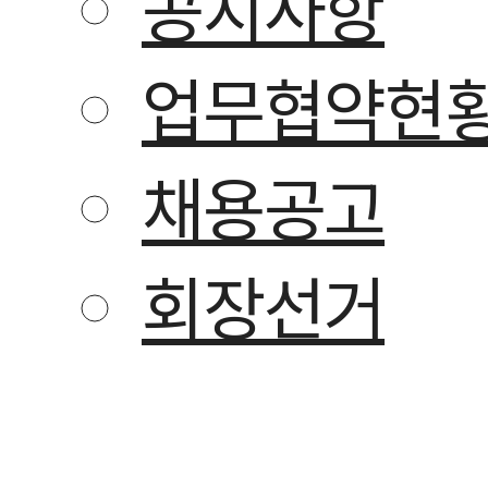
공지사항
업무협약현
채용공고
회장선거