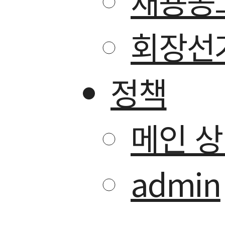
채용공
회장선
정책
메인 
admin