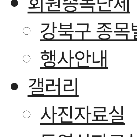
회원종목단체
강북구 종목
행사안내
갤러리
사진자료실