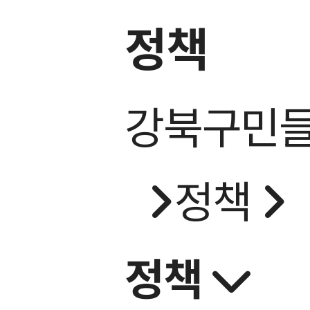
정책
강북구민들
정책
정책