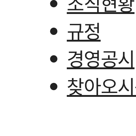
조직현황
규정
경영공시
찾아오시