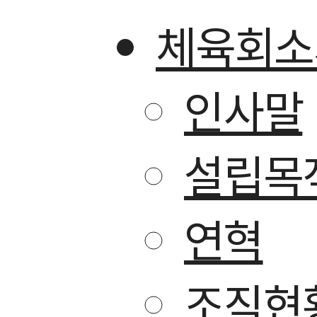
체육회소
인사말
설립목적
연혁
조직현