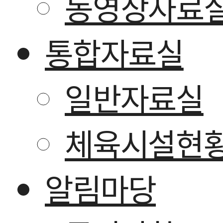
동영상자료
통합자료실
일반자료실
체육시설현
알림마당