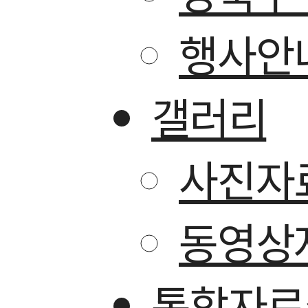
행사안
갤러리
사진자
동영상
통합자료