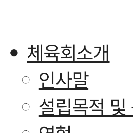
체육회소개
인사말
설립목적 및
연혁