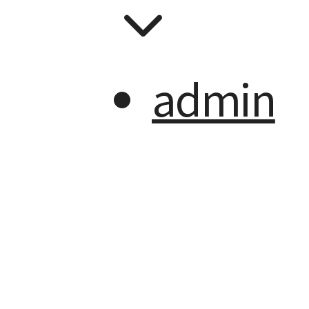
admin
ADMIN