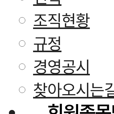
조직현황
규정
경영공시
찾아오시는
회원종목