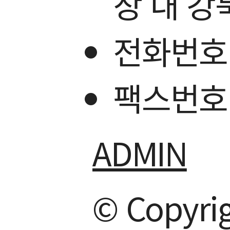
장 내 
전화번호 0
팩스번호 0
ADMIN
© Copyri