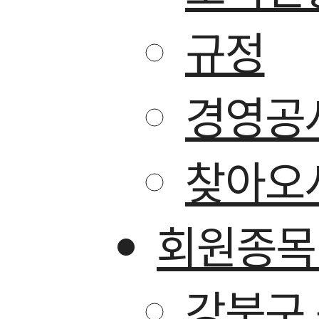
규정
경영공
찾아오
회원종목
강북구