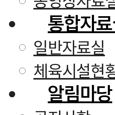
통합자료
일반자료실
체육시설현
알림마당