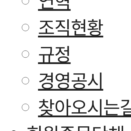
조직현황
규정
경영공시
찾아오시는