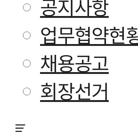
공지사항
업무협약현
채용공고
회장선거