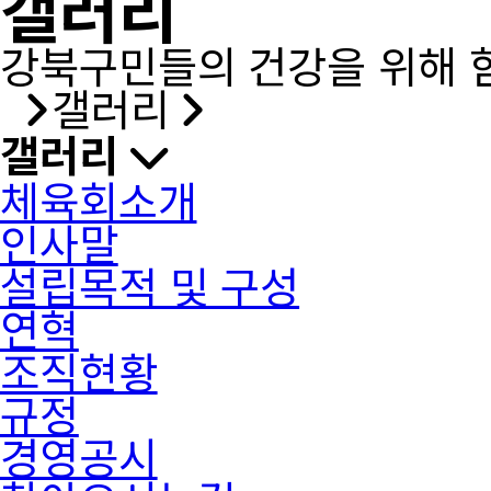
갤러리
강북구민들의 건강을 위해 
갤러리
갤러리
체육회소개
인사말
설립목적 및 구성
연혁
조직현황
규정
경영공시