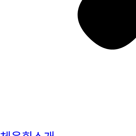
체육회소개