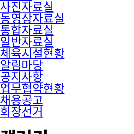
사진자료실
동영상자료실
통합자료실
일반자료실
체육시설현황
알림마당
공지사항
업무협약현황
채용공고
회장선거