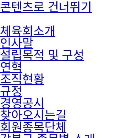
콘텐츠로 건너뛰기
체육회소개
인사말
설립목적 및 구성
연혁
조직현황
규정
경영공시
찾아오시는길
회원종목단체