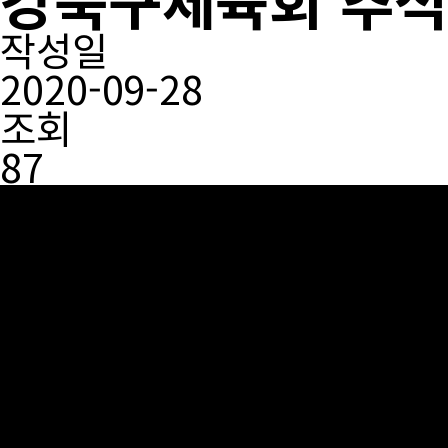
작성일
2020-09-28
조회
87