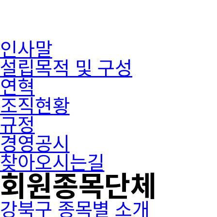
인사말
설립목적 및 구성
연혁
조직현황
규정
경영공시
찾아오시는길
회원종목단체
강북구 종목별 소개