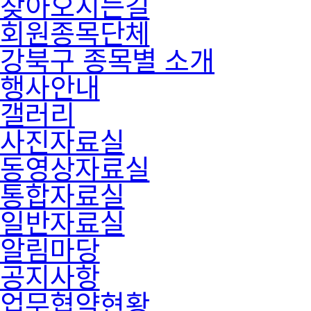
찾아오시는길
회원종목단체
강북구 종목별 소개
행사안내
갤러리
사진자료실
동영상자료실
통합자료실
일반자료실
알림마당
공지사항
업무협약현황