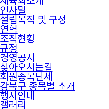
인사말
설립목적 및 구성
연혁
조직현황
규정
경영공시
찾아오시는길
회원종목단체
강북구 종목별 소개
행사안내
갤러리