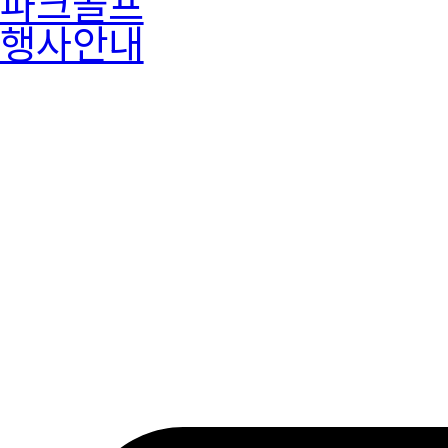
파크골프
행사안내