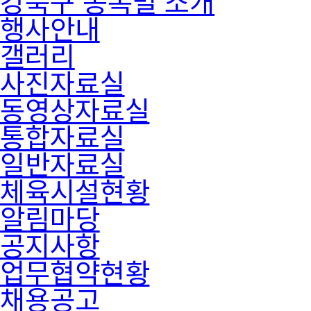
강북구 종목별 소개
행사안내
갤러리
사진자료실
동영상자료실
통합자료실
일반자료실
체육시설현황
알림마당
공지사항
업무협약현황
채용공고