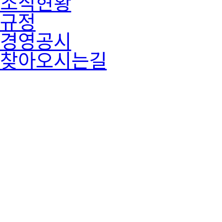
조직현황
규정
경영공시
찾아오시는길