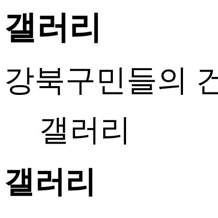
갤러리
강북구민들의 건
갤러리
갤러리