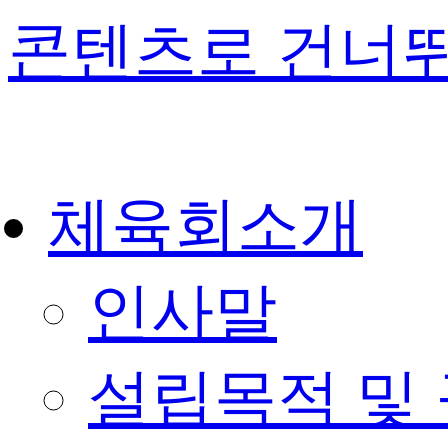
콘텐츠로 건너
체육회소개
인사말
설립목적 및