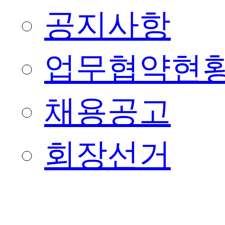
공지사항
업무협약현
채용공고
회장선거