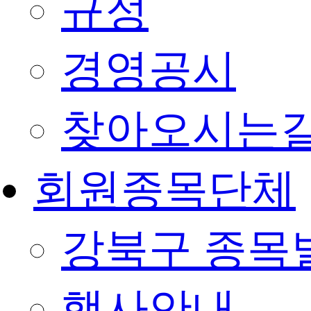
규정
경영공시
찾아오시는
회원종목단체
강북구 종목
행사안내