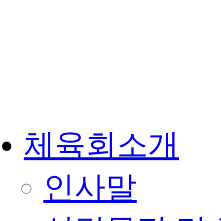
체육회소개
인사말