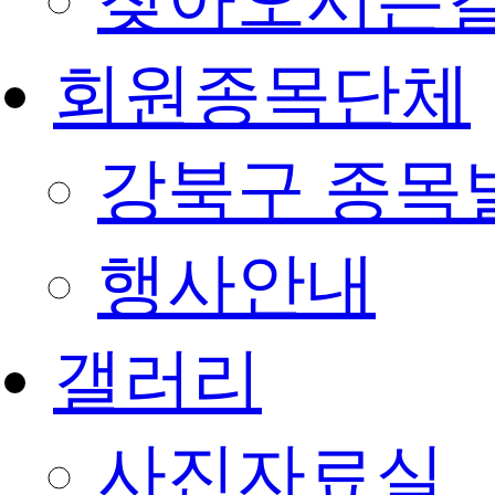
찾아오시는
회원종목단체
강북구 종목
행사안내
갤러리
사진자료실