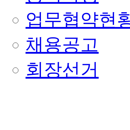
업무협약현
채용공고
회장선거