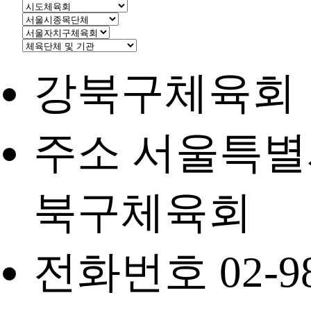
강북구체육회
주소 서울특별시
북구체육회
전화번호 02-98