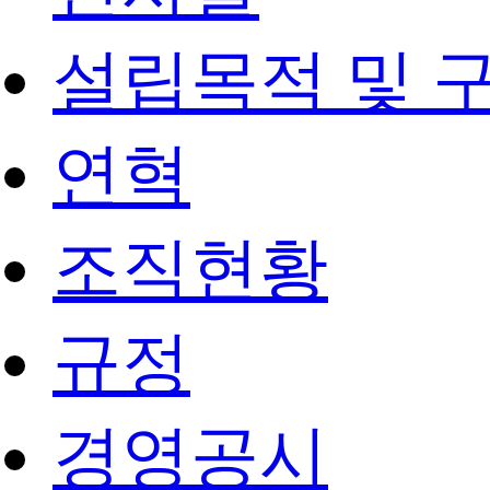
설립목적 및 
연혁
조직현황
규정
경영공시