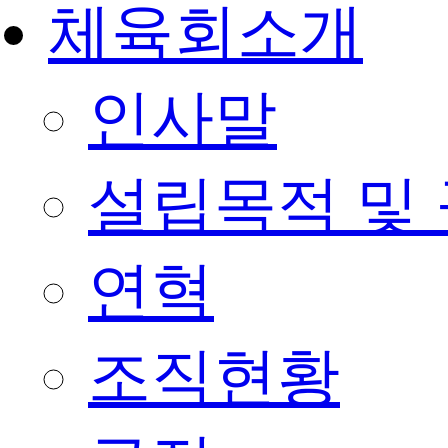
체육회소개
인사말
설립목적 및
연혁
조직현황