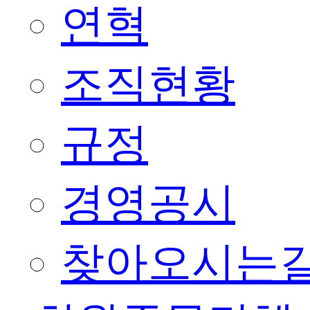
연혁
조직현황
규정
경영공시
찾아오시는