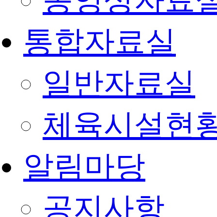
동영상자료
통합자료실
일반자료실
체육시설현
알림마당
공지사항