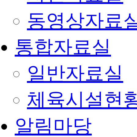
동영상자료
통합자료실
일반자료실
체육시설현
알림마당