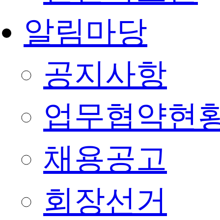
알림마당
공지사항
업무협약현
채용공고
회장선거