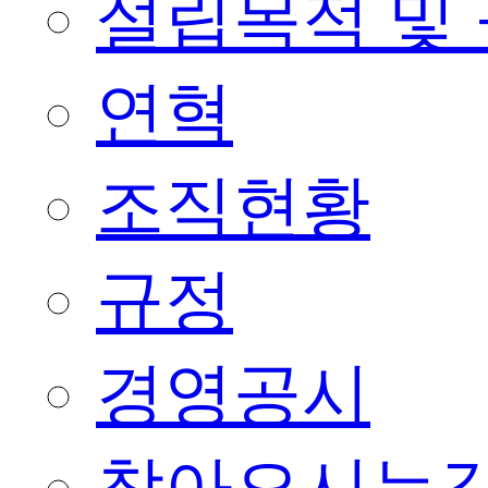
설립목적 및
연혁
조직현황
규정
경영공시