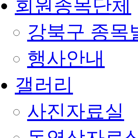
회원종목단체
강북구 종목
행사안내
갤러리
사진자료실