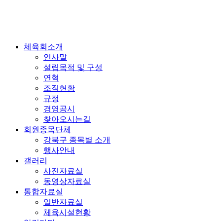
체육회소개
인사말
설립목적 및 구성
연혁
조직현황
규정
경영공시
찾아오시는길
회원종목단체
강북구 종목별 소개
행사안내
갤러리
사진자료실
동영상자료실
통합자료실
일반자료실
체육시설현황