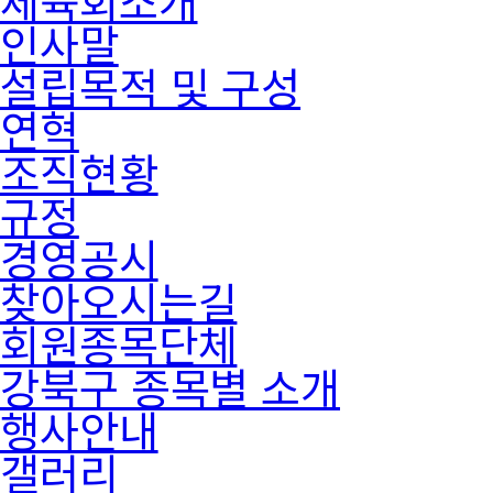
인사말
설립목적 및 구성
연혁
조직현황
규정
경영공시
찾아오시는길
회원종목단체
강북구 종목별 소개
행사안내
갤러리