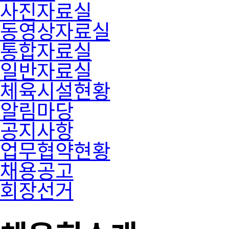
사진자료실
동영상자료실
통합자료실
일반자료실
체육시설현황
알림마당
공지사항
업무협약현황
채용공고
회장선거