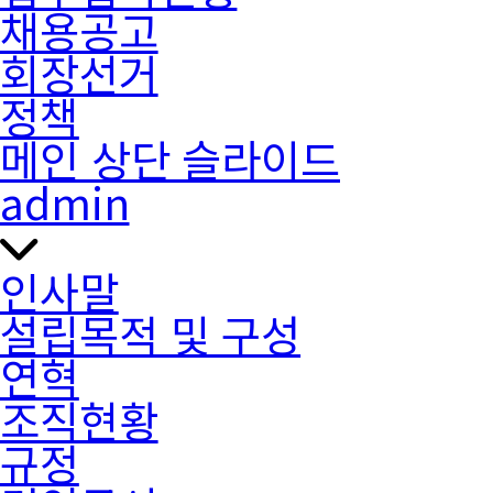
채용공고
회장선거
정책
메인 상단 슬라이드
admin
인사말
설립목적 및 구성
연혁
조직현황
규정