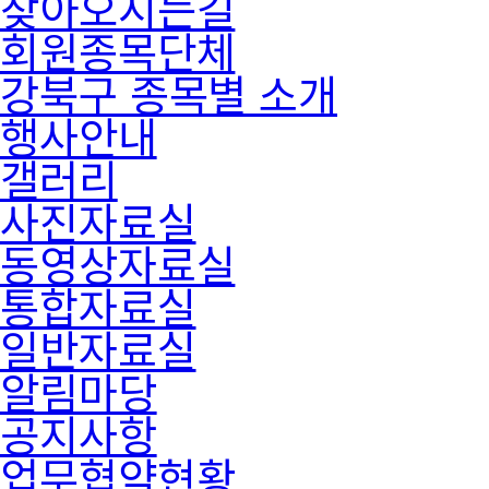
찾아오시는길
회원종목단체
강북구 종목별 소개
행사안내
갤러리
사진자료실
동영상자료실
통합자료실
일반자료실
알림마당
공지사항
업무협약현황