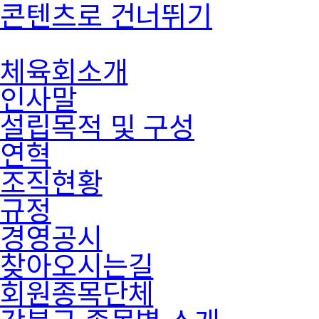
콘텐츠로 건너뛰기
체육회소개
인사말
설립목적 및 구성
연혁
조직현황
규정
경영공시
찾아오시는길
회원종목단체