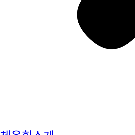
체육회소개