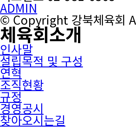
ADMIN
© Copyright 강북체육회 All
체육회소개
인사말
설립목적 및 구성
연혁
조직현황
규정
경영공시
찾아오시는길