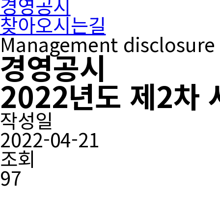
경영공시
찾아오시는길
Management disclosure
경영공시
2022년도 제2
작성일
2022-04-21
조회
97