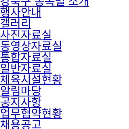
강북구 종목별 소개
행사안내
갤러리
사진자료실
동영상자료실
통합자료실
일반자료실
체육시설현황
알림마당
공지사항
업무협약현황
채용공고