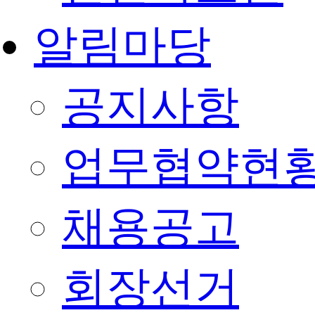
알림마당
공지사항
업무협약현
채용공고
회장선거