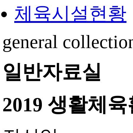
체육시설현황
general collectio
일반자료실
2019 생활체