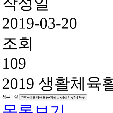
작성일
2019-03-20
조회
109
2019 생활체육
첨부파일
2019-생활체육활동-지원금-정산서-양식.hwp
목록보기