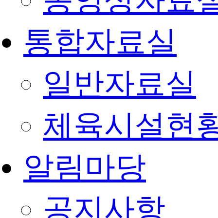
동영상자료
통합자료실
일반자료실
체육시설현
알림마당
공지사항