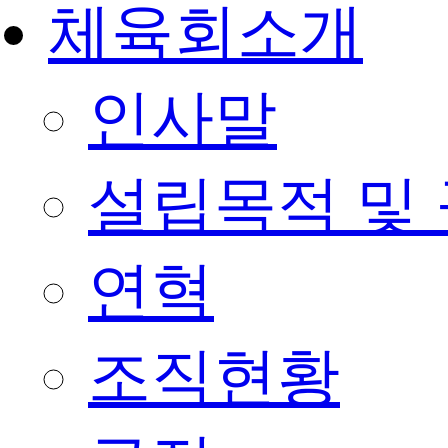
체육회소개
인사말
설립목적 및
연혁
조직현황