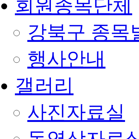
회원종목단체
강북구 종목
행사안내
갤러리
사진자료실