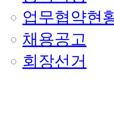
업무협약현
채용공고
회장선거