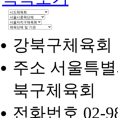
강북구체육회
주소 서울특별시
북구체육회
전화번호 02-98