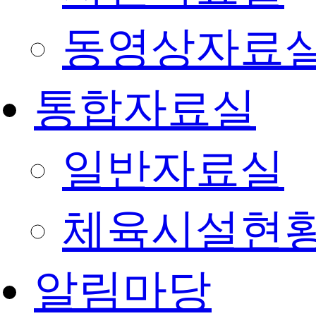
동영상자료
통합자료실
일반자료실
체육시설현
알림마당