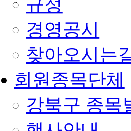
규정
경영공시
찾아오시는
회원종목단체
강북구 종목
행사안내