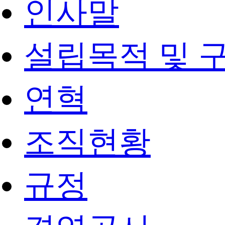
인사말
설립목적 및 
연혁
조직현황
규정