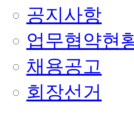
공지사항
업무협약현
채용공고
회장선거