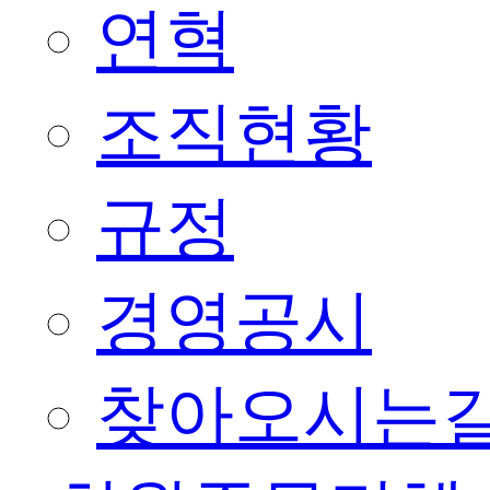
연혁
조직현황
규정
경영공시
찾아오시는