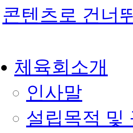
콘텐츠로 건너
체육회소개
인사말
설립목적 및