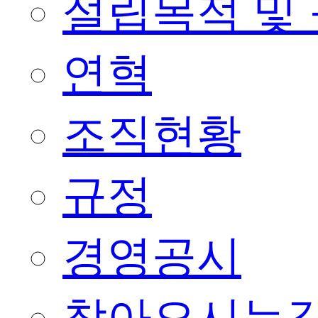
설립목적 및
연혁
조직현황
규정
경영공시