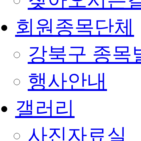
찾아오시는
회원종목단체
강북구 종목
행사안내
갤러리
사진자료실