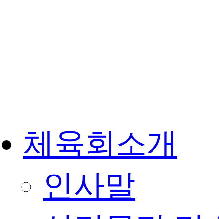
체육회소개
인사말