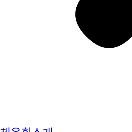
체육회소개