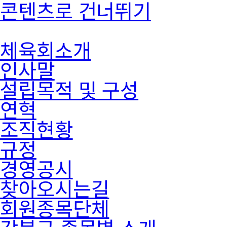
콘텐츠로 건너뛰기
체육회소개
인사말
설립목적 및 구성
연혁
조직현황
규정
경영공시
찾아오시는길
회원종목단체