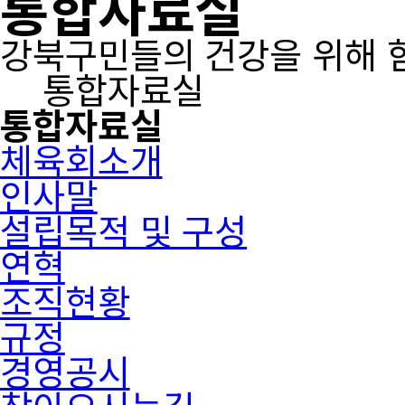
통합자료실
강북구민들의 건강을 위해 
통합자료실
통합자료실
체육회소개
인사말
설립목적 및 구성
연혁
조직현황
규정
경영공시