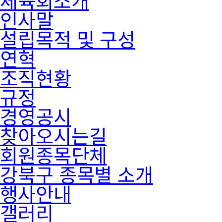
인사말
설립목적 및 구성
연혁
조직현황
규정
경영공시
찾아오시는길
회원종목단체
강북구 종목별 소개
행사안내
갤러리