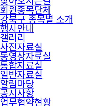
찾아오시는길
회원종목단체
강북구 종목별 소개
행사안내
갤러리
사진자료실
동영상자료실
통합자료실
일반자료실
알림마당
공지사항
업무협약현황