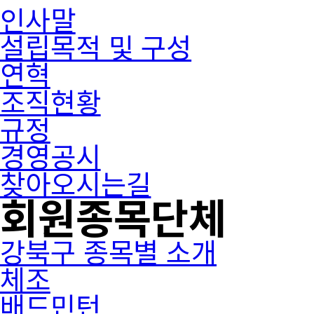
인사말
설립목적 및 구성
연혁
조직현황
규정
경영공시
찾아오시는길
회원종목단체
강북구 종목별 소개
체조
배드민턴