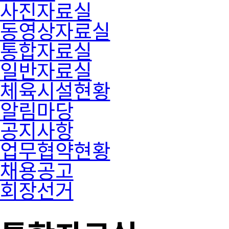
사진자료실
동영상자료실
통합자료실
일반자료실
체육시설현황
알림마당
공지사항
업무협약현황
채용공고
회장선거