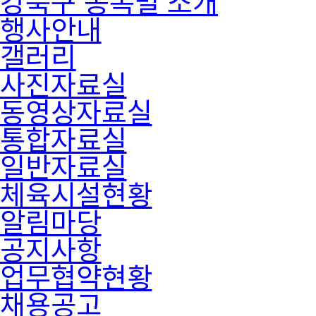
강북구 종목별 소개
행사안내
갤러리
사진자료실
동영상자료실
통합자료실
일반자료실
체육시설현황
알림마당
공지사항
업무협약현황
채용공고