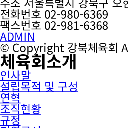
주소 서울특별시 강북구 오현
전화번호 02-980-6369
팩스번호 02-981-6368
ADMIN
© Copyright 강북체육회 All
체육회소개
인사말
설립목적 및 구성
연혁
조직현황
규정